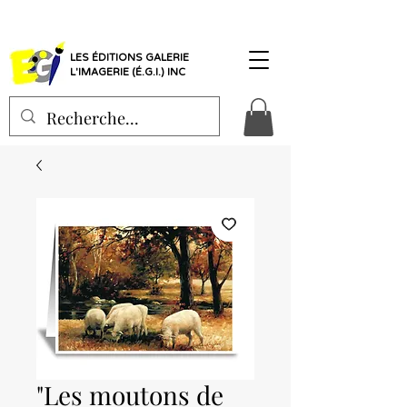
LES ÉDITIONS GALERIE
L'IMAGERIE (É.G.I.) INC
"Les moutons de