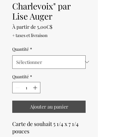
Charlevoix" par
Lise Auger
Prix
À partir de
5,00C$
promotionnel
+ taxes et livraison
Quantité
*
Quantité
*
Ajouter au panier
Carte de souhait 5 1/4 x 7 1/4
pouces