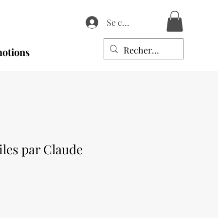
Se connecter
otions
oiles par Claude