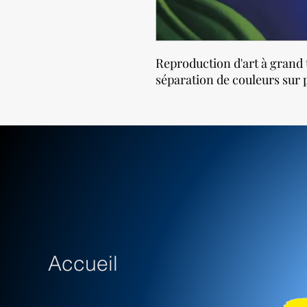
Reproduction d'art à grand 
séparation de couleurs sur p
Accueil