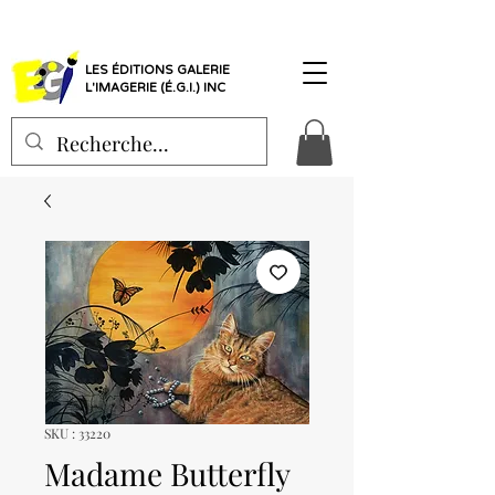
LES ÉDITIONS GALERIE
L'IMAGERIE (É.G.I.) INC
SKU : 33220
Madame Butterfly