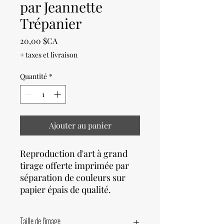
par Jeannette
Trépanier
Prix
20,00 $CA
+ taxes et livraison
Quantité
*
Ajouter au panier
Reproduction d'art à grand
tirage offerte imprimée par
séparation de couleurs sur
papier épais de qualité.
Taille de l'image