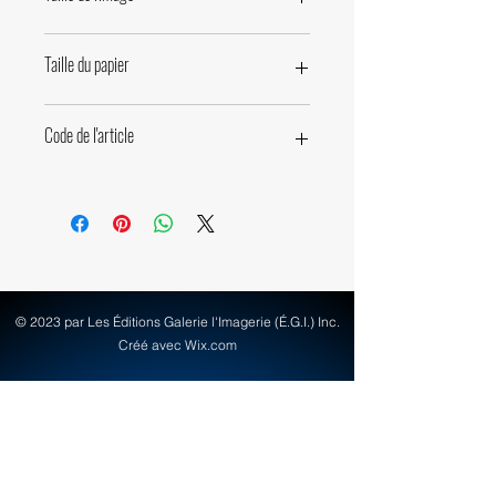
23 x 33cm • 9 x 13 pouces
Taille du papier
30 x 40cm • 11,8 x 15,7 pouces
Code de l'article
33220
© 2023 par Les Éditions Galerie l'Imagerie (É.G.I.) Inc.
Créé avec Wix.com