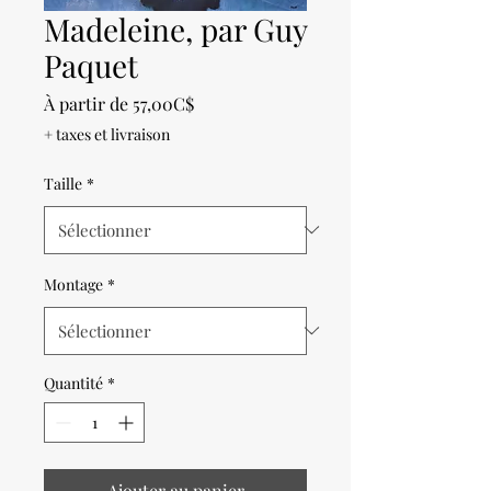
Madeleine, par Guy
Paquet
Prix
À partir de
57,00C$
promotionnel
+ taxes et livraison
Taille
*
Montage
*
Quantité
*
Ajouter au panier