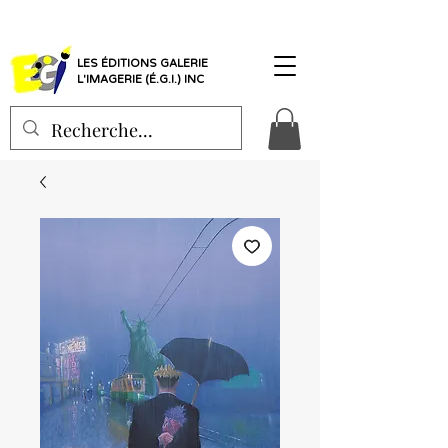
LES ÉDITIONS GALERIE
L'IMAGERIE (É.G.I.) INC