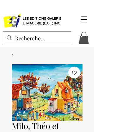
LES ÉDITIONS GALERIE
L'IMAGERIE (É.G.I.) INC
Milo, Théo et