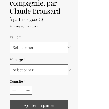
compagnie, par
Claude Bronsard
Prix
À partir de
53,00C$
promotionnel
+ taxes et livraison
Taille
*
Montage
*
Quantité
*
Ajouter au panier