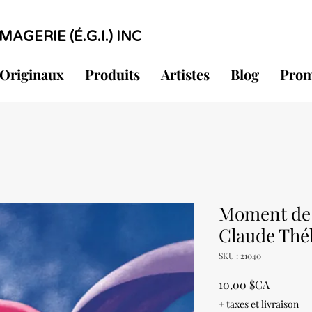
MAGERIE (É.G.I.) INC
Originaux
Produits
Artistes
Blog
Prom
Moment de 
Claude Thé
SKU : 21040
Prix
10,00 $CA
+ taxes et livraison