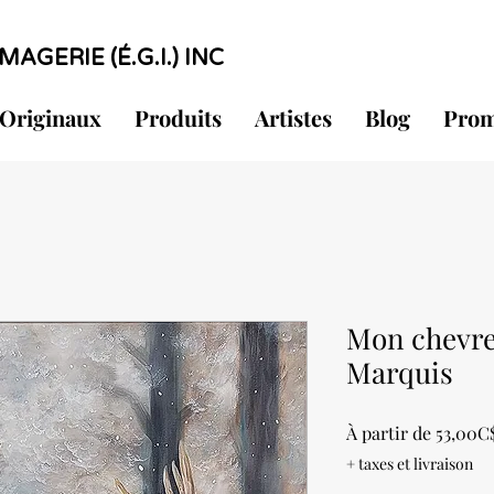
MAGERIE (É.G.I.) INC
Originaux
Produits
Artistes
Blog
Prom
Mon chevreu
Marquis
À partir de
53,00C
+ taxes et livraison