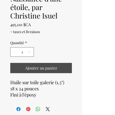
étoile, par
Christine Isuel
Prix
495,00 $CA
+ taxes et livraison
Quantité
*
Ajouter au panier
Huile sur toile galerie (1,5'')
18 x 24 pouces
Fini à l'époxy