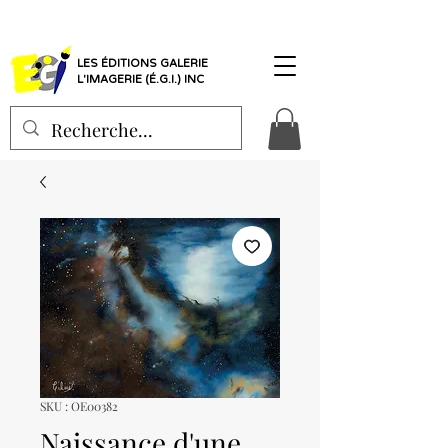
LES ÉDITIONS GALERIE
L'IMAGERIE (É.G.I.) INC
SKU : OE00382
Naissance d'une