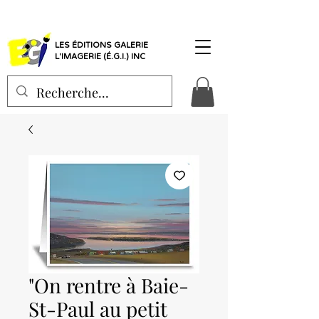
LES ÉDITIONS GALERIE
L'IMAGERIE (É.G.I.) INC
"On rentre à Baie-
St-Paul au petit