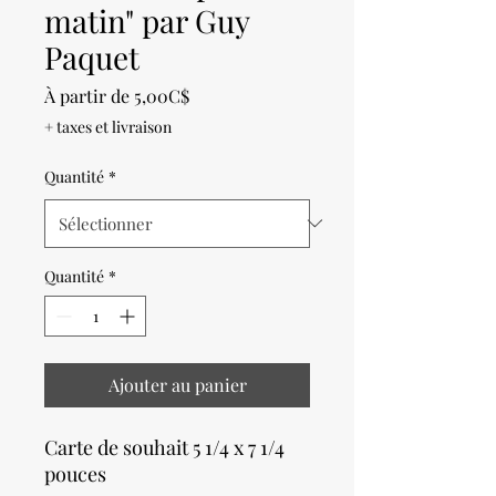
matin" par Guy
Paquet
Prix
À partir de
5,00C$
promotionnel
+ taxes et livraison
Quantité
*
Quantité
*
Ajouter au panier
Carte de souhait 5 1/4 x 7 1/4
pouces