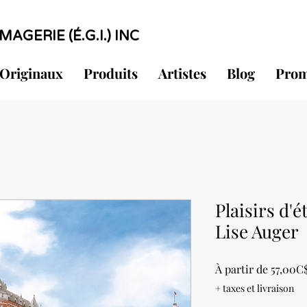
MAGERIE (É.G.I.) INC
Originaux
Produits
Artistes
Blog
Prom
Plaisirs d'
Lise Auger
À partir de
57,00C
+ taxes et livraison