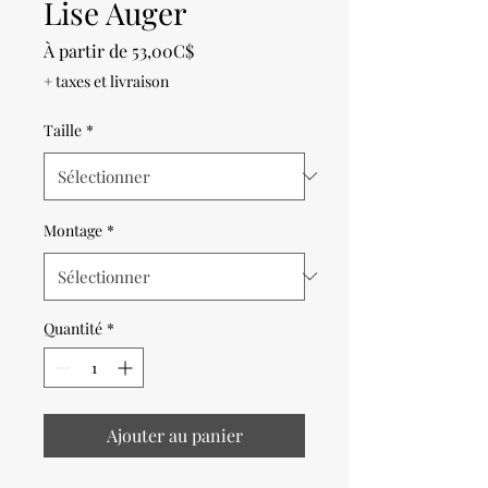
Lise Auger
Prix
À partir de
53,00C$
promotionnel
+ taxes et livraison
Taille
*
Montage
*
Quantité
*
Ajouter au panier