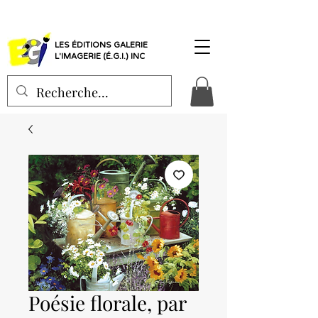
LES ÉDITIONS GALERIE
L'IMAGERIE (É.G.I.) INC
Poésie florale, par