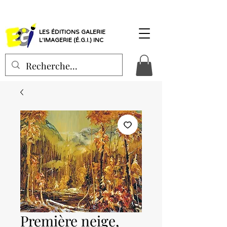
LES ÉDITIONS GALERIE
L'IMAGERIE (É.G.I.) INC
Première neige,