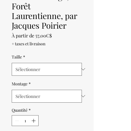
Forêt
Laurentienne, par
Jacques Poirier
Prix
À partir de
57,00C$
promotionnel
+ taxes et livraison
Taille
*
Montage
*
Quantité
*