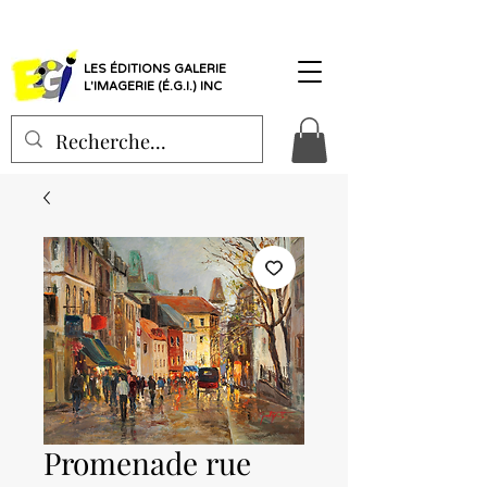
LES ÉDITIONS GALERIE
L'IMAGERIE (É.G.I.) INC
Promenade rue