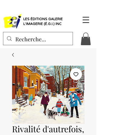
LES ÉDITIONS GALERIE
L'IMAGERIE (É.G.I.) INC
Rivalité d'autrefois,