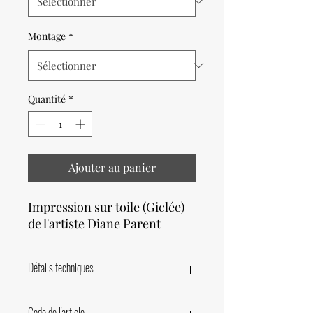
Montage
*
Quantité
*
Ajouter au panier
Impression sur toile (Giclée)
de l'artiste Diane Parent
Détails techniques
Noter que la production des giclées se
Code de l'article