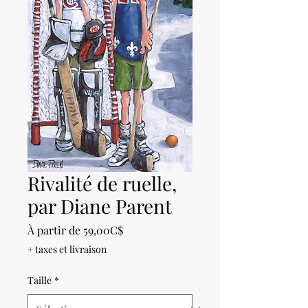
Rivalité de ruelle,
par Diane Parent
Prix
À partir de
59,00C$
promotionnel
+ taxes et livraison
Taille
*