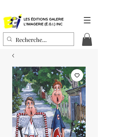
LES ÉDITIONS GALERIE
L'IMAGERIE (É.G.I.) INC