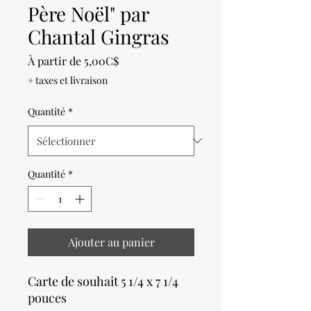
Père Noël" par
Chantal Gingras
Prix
À partir de
5,00C$
promotionnel
+ taxes et livraison
Quantité
*
Quantité
*
Ajouter au panier
Carte de souhait 5 1/4 x 7 1/4
pouces