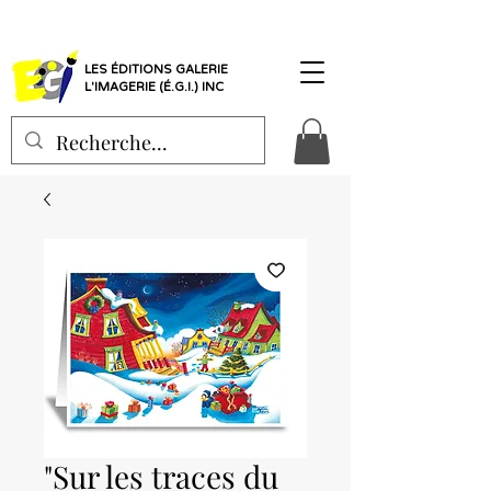
LES ÉDITIONS GALERIE
L'IMAGERIE (É.G.I.) INC
"Sur les traces du