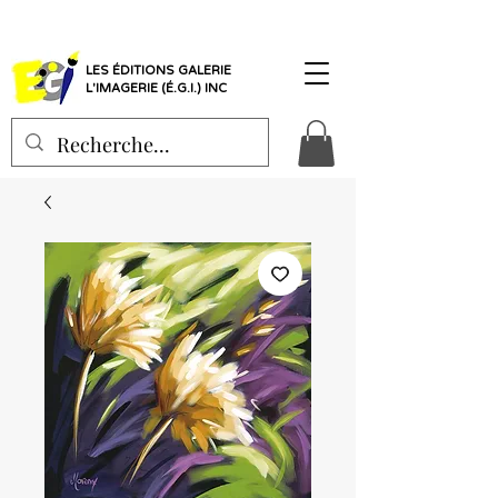
LES ÉDITIONS GALERIE
L'IMAGERIE (É.G.I.) INC