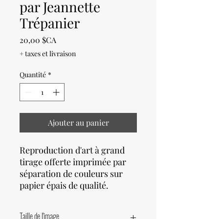
par Jeannette
Trépanier
Prix
20,00 $CA
+ taxes et livraison
Quantité
*
Ajouter au panier
Reproduction d'art à grand
tirage offerte imprimée par
séparation de couleurs sur
papier épais de qualité.
Taille de l'image