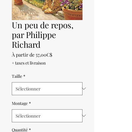
Un peu de repos,
par Philippe
Richard
Prix
À partir de
57,00C$
promotionnel
+ taxes et livraison
Taille
*
Montage
*
Quantité
*