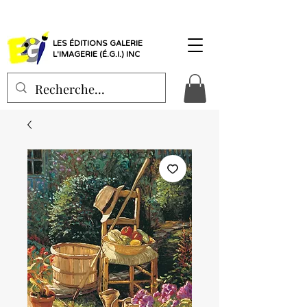
LES ÉDITIONS GALERIE
L'IMAGERIE (É.G.I.) INC