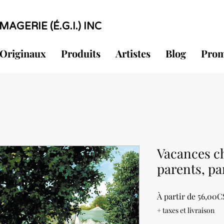
MAGERIE (É.G.I.) INC
Originaux
Produits
Artistes
Blog
Prom
Vacances ch
parents, pa
À partir de
56,00C
+ taxes et livraison