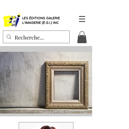
LES ÉDITIONS GALERIE
L'IMAGERIE (É.G.I.) INC