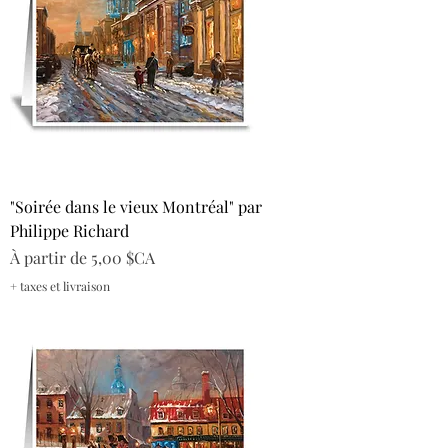
"Soirée dans le vieux Montréal" par
Philippe Richard
Prix promotionnel
À partir de
5,00 $CA
+ taxes et livraison