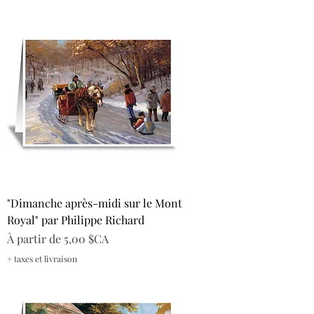
"Dimanche après-midi sur le Mont
Royal" par Philippe Richard
Prix promotionnel
À partir de
5,00 $CA
+ taxes et livraison