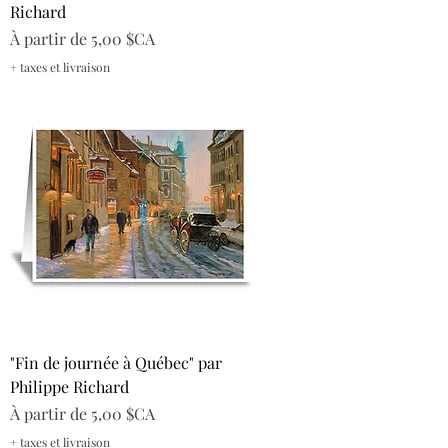
Richard
Prix promotionnel
À partir de
5,00 $CA
+ taxes et livraison
"Fin de journée à Québec" par
Philippe Richard
Prix promotionnel
À partir de
5,00 $CA
+ taxes et livraison