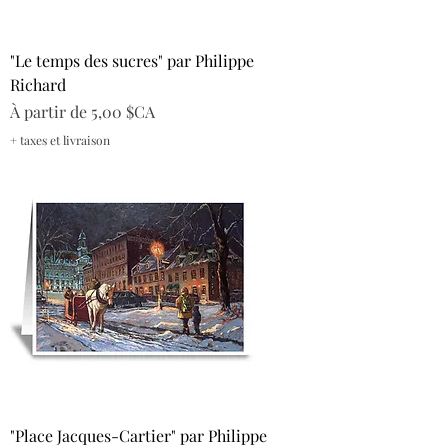
"Le temps des sucres" par Philippe
Richard
Prix promotionnel
À partir de
5,00 $CA
+ taxes et livraison
"Place Jacques-Cartier" par Philippe