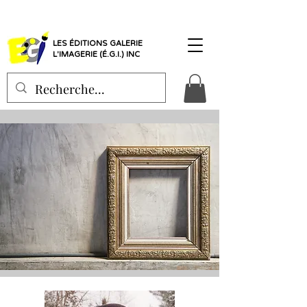
LES ÉDITIONS GALERIE
L'IMAGERIE (É.G.I.) INC