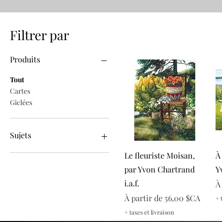
Filtrer par
Produits
Tout
Cartes
Giclées
Sujets
Aperçu rapide
Le fleuriste Moisan,
À
Campagne
Fleurs et Natures mortes
par Yvon Chartrand
Y
Noël
i.a.f.
P
À
Retraite
Prix promotionnel
À partir de
56,00 $CA
+ 
Été
Hiver
+ taxes et livraison