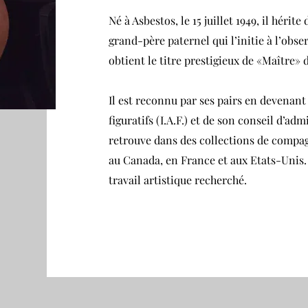
Né à Asbestos, le 15 juillet 1949, il hérit
grand-père paternel qui l’initie à l’obse
obtient le titre prestigieux de «Maître» d
Il est reconnu par ses pairs en devenant
figuratifs (I.A.F.) et de son conseil d’ad
retrouve dans des collections de compag
au Canada, en France et aux Etats-Unis. 
travail artistique recherché.