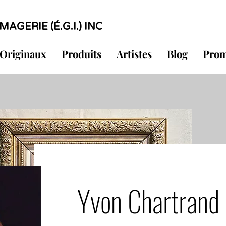
MAGERIE (É.G.I.) INC
Originaux
Produits
Artistes
Blog
Prom
Yvon Chartrand i