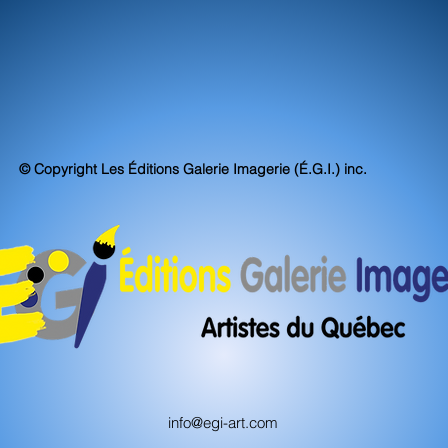
© Copyright Les Éditions Galerie Imagerie (É.G.I.) inc.
info@egi-art.com